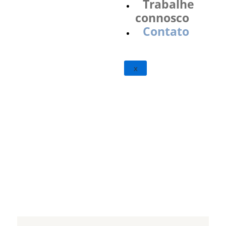
Trabalhe
connosco
Contato
x