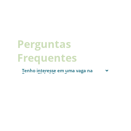
Perguntas
Frequentes
Tenho interesse em uma vaga na
Romar Global Care. Como posso me
candidatar?