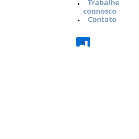
Trabalhe
connosco
Contato
Qualidade
x
RGC