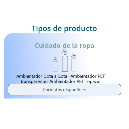
Tipos de producto
Cuidado de la ropa
Ambientador Gota a Gota · Ambientador PET
transparente · Ambientador PET Topacio
Formatos disponibles