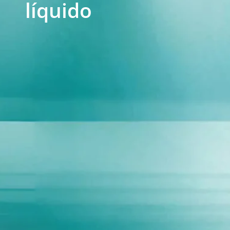
líquido