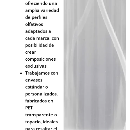
ofreciendo una
amplia variedad
de perfiles
olfativos
adaptados a
cada marca, con
posibilidad de
crear
composiciones
exclusivas.
Trabajamos con
envases
estándar o
personalizados,
fabricados en
PET
transparente o
topacio, ideales
para resaltar el