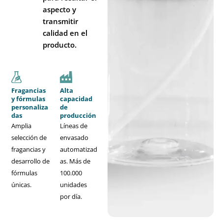
aspecto y
transmitir
calidad en el
producto.
Fragancias
Alta
y fórmulas
capacidad
personaliza
de
das
producción
Amplia
Líneas de
selección de
envasado
fragancias y
automatizad
desarrollo de
as. Más de
fórmulas
100.000
únicas.
unidades
por día.