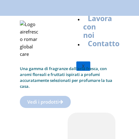
confezionatori
Sostenibilità
Lavora
con
noi
Contatto
X
Una gamma di fragranze dall'aria fresca, con
aromi floreali e fruttati ispirati a profumi
accuratamente selezionati per profumare la tua
casa.
Vedi i prodotti