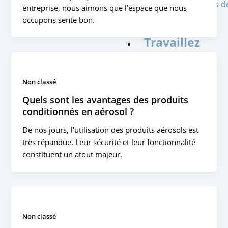
Nous sommes de
entreprise, nous aimons que l’espace que nous
emballeurs
occupons sente bon.
Durabilité
Travaillez
avec
nous
Contact
Non classé
Quels sont les avantages des produits
conditionnés en aérosol ?
X
De nos jours, l'utilisation des produits aérosols est
très répandue. Leur sécurité et leur fonctionnalité
constituent un atout majeur.
Non classé